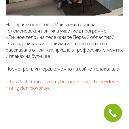
Наш врач-косметолог Ирина Викторовна
Голембиовская приняла участие в программе
«Личное дело» на телеканале Первый областной.
Она поделилась историями из своего детства,
рассказала о том, как пришла в профессию, о мечтах
и планах на будущее.
Посмотреть интервью можно на сайте телеканала:
https://obl1.ru/programmy/lichnoe-delo/lichnoe-delo-
irina-golembiovskaya