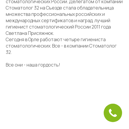
стоматологических России. Делегатом от компании
Стоматолог 32 на Съезде стала обладательница
множества профессиональных российских и
международных сертификатов и наград, лучший
гигиенист стоматологический России 2011 года
Светлана Присяжнюк.
Сегодня в Орле работают четыре гигиениста
стоматологических. Все - в компании Стоматолог
32.
Все они - наша гордость!